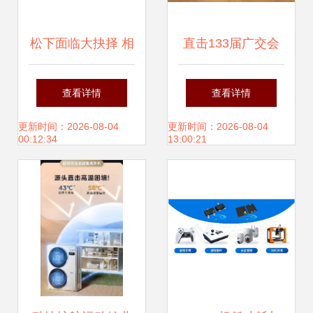
松下面临大抉择 相
直击133届广交会
机部门该何去何从
亚马逊爆款亮相，
查看详情
查看详情
新奇特产品科技感
更新时间：2026-08-04
更新时间：2026-08-04
00:12:34
13:00:21
爆棚——聚焦纳沃
盖森电子科技