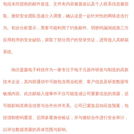
包括未经授权的邮件发送、文件夹内容被篡改以及个人联系信息被窃
取。微软安全团队迅速介入调查，确认这是一起针对性的网络攻击行
为。初步分析显示，黑客可能利用了钓鱼邮件、弱密码漏洞或第三方
应用程序的安全缺陷，获取了部分用户的登录凭证，进而侵入其邮箱
系统。
纳沃盖森电子科技作为一家专注于电子元器件研发与制造的高新
技术企业，其内部通信中可能包含商业机密、客户信息及研发数据等
敏感内容。此次邮箱入侵事件不仅可能造成公司重要信息的泄露，还
可能影响其商业信誉与合作伙伴关系。公司已紧急启动应急预案，包
括强制密码重置、启用多重身份验证，并与微软合作进行安全审计，
以评估数据泄露的具体范围与影响。