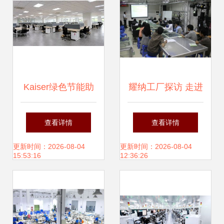
Kaiser绿色节能助
耀纳工厂探访 走进
力双控创新，庆东
纳沃盖森电子科技
查看详情
查看详情
纳碧安新工厂顺利
的匠心与创新
更新时间：2026-08-04
更新时间：2026-08-04
15:53:16
12:36:26
落成